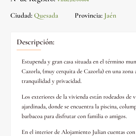
VTAR/JA/00884
Ciudad
:
Quesada
Provincia
:
Jaén
Descripción:
Estupenda y gran casa situada en el término muni
Cazorla, (muy cerquita de Cazorla) en una zona a
tranquilidad y privacidad.
Los exteriores de la vivienda están rodeados de 
ajardinada, donde se encuentra la piscina, colum
barbacoa para disfrutar con familia o amigos.
En el interior de Alojamiento Julian cuentas con