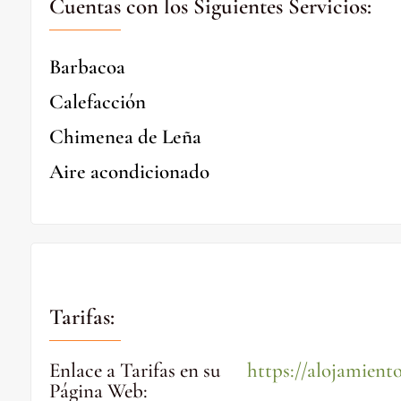
Cuentas con los Siguientes Servicios:
Barbacoa
Calefacción
Chimenea de Leña
Aire acondicionado
Tarifas:
Enlace a Tarifas en su
https://alojamiento
Página Web
: