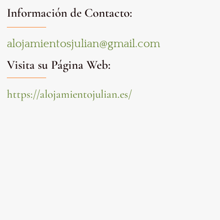
Información de Contacto:
alojamientosjulian@gmail.com
Visita su Página Web:
https://alojamientojulian.es/