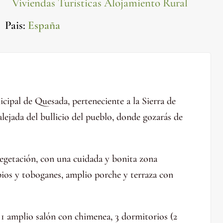
Viviendas Turísticas Alojamiento Rural
Pais
:
España
cipal de Quesada, perteneciente a la Sierra de
lejada del bullicio del pueblo, donde gozarás de
vegetación, con una cuidada y bonita zona
pios y toboganes, amplio porche y terraza con
 1 amplio salón con chimenea, 3 dormitorios (2