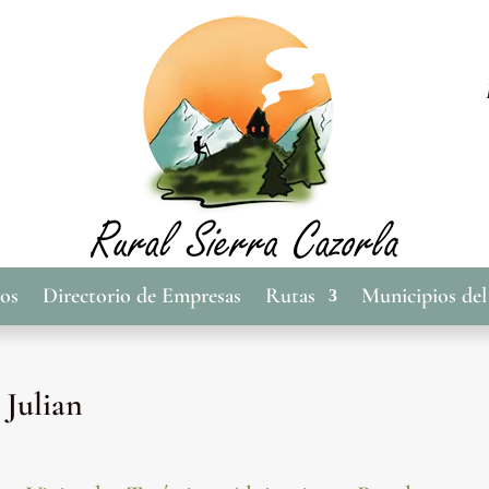
cos
Directorio de Empresas
Rutas
Municipios del
 Julian