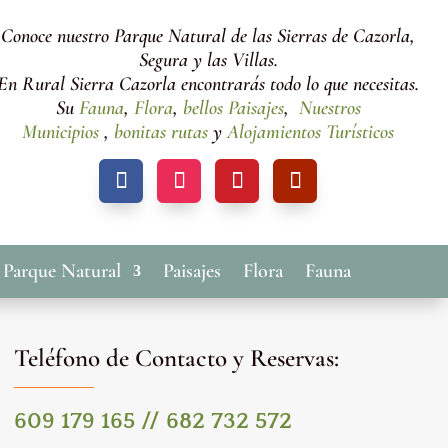
Conoce nuestro Parque Natural de las Sierras de Cazorla,
Segura y las Villas.
En Rural Sierra Cazorla encontrarás todo lo que necesitas.
Su
Fauna
,
Flora
,
bellos Paisajes
,
Nuestros
Municipios
,
bonitas rutas
y
Alojamientos Turísticos
 Parque Natural
Paisajes
Flora
Fauna
Teléfono de Contacto y Reservas:
609 179 165 // 682 732 572