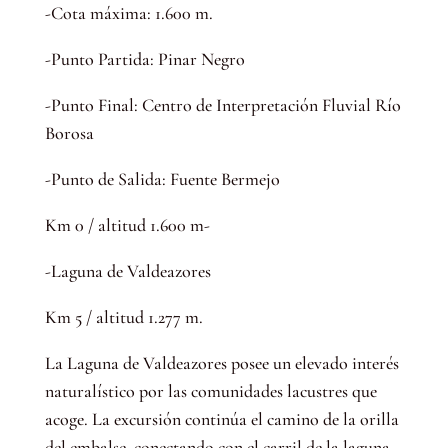
-Cota máxima: 1.600 m.
-Punto Partida: Pinar Negro
-Punto Final: Centro de Interpretación Fluvial Río
Borosa
-Punto de Salida: Fuente Bermejo
Km 0 / altitud 1.600 m-
-Laguna de Valdeazores
Km 5 / altitud 1.277 m.
La Laguna de Valdeazores posee un elevado interés
naturalístico por las comunidades lacustres que
acoge. La excursión continúa el camino de la orilla
del embalse, conectando con el carril de la laguna