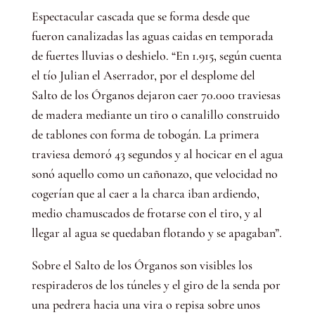
Espectacular cascada que se forma desde que
fueron canalizadas las aguas caidas en temporada
de fuertes lluvias o deshielo. “En 1.915, según cuenta
el tío Julian el Aserrador, por el desplome del
Salto de los Órganos dejaron caer 70.000 traviesas
de madera mediante un tiro o canalillo construido
de tablones con forma de tobogán. La primera
traviesa demoró 43 segundos y al hocicar en el agua
sonó aquello como un cañonazo, que velocidad no
cogerían que al caer a la charca iban ardiendo,
medio chamuscados de frotarse con el tiro, y al
llegar al agua se quedaban flotando y se apagaban”.
Sobre el Salto de los Órganos son visibles los
respiraderos de los túneles y el giro de la senda por
una pedrera hacia una vira o repisa sobre unos