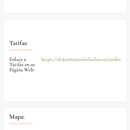
Tarifas:
Enlace a
https://alojamientoslaslachas.es/tarifas
Tarifas en su
Página Web
:
Mapa: