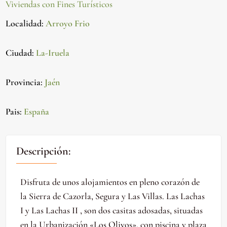
Viviendas con Fines Turísticos
Localidad
:
Arroyo Frio
Ciudad
:
La-Iruela
Provincia
:
Jaén
Pais
:
España
Descripción:
Disfruta de unos alojamientos en pleno corazón de
la Sierra de Cazorla, Segura y Las Villas. Las Lachas
I y Las Lachas II , son dos casitas adosadas, situadas
en la Urbanización «Los Olivos», con piscina y plaza