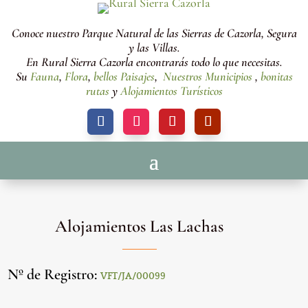
Conoce nuestro Parque Natural de las Sierras de Cazorla, Segura
y las Villas.
En Rural Sierra Cazorla encontrarás todo lo que necesitas.
Su
Fauna
,
Flora
,
bellos Paisajes
,
Nuestros Municipios
,
bonitas
rutas
y
Alojamientos Turísticos
Alojamientos Las Lachas
Nº de Registro
:
VFT/JA/00099