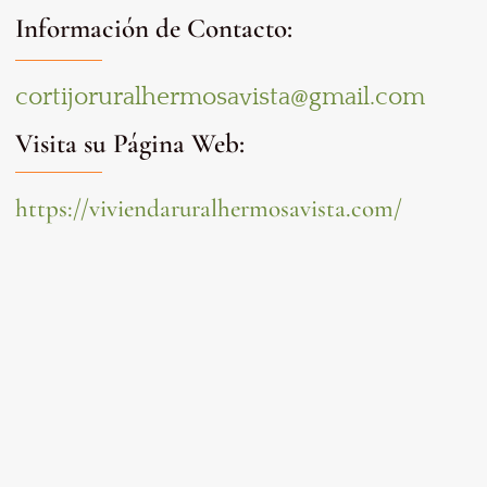
Información de Contacto:
cortijoruralhermosavista@gmail.com
Visita su Página Web:
https://viviendaruralhermosavista.com/