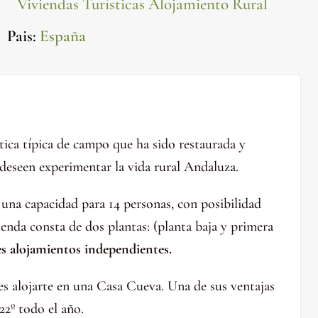
Viviendas Turísticas Alojamiento Rural
Pais
:
España
ica típica de campo que ha sido restaurada y
 deseen experimentar la vida rural Andaluza.
una capacidad para 14 personas, con posibilidad
ienda consta de dos plantas: (planta baja y primera
s alojamientos independientes.
s alojarte en una Casa Cueva. Una de sus ventajas
22º todo el año.