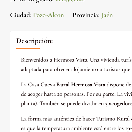
VTAR/JA/01153
Ciudad
:
Pozo-Alcon
Provincia
:
Jaén
Descripción:
Bienvenidos a Hermosa Vista. Una vivienda turíst
adaptada para ofrecer alojamiento a turistas que
La
Casa Cueva Rural Hermosa Vista
dispone de 
de acoger hasta 20 personas. Por su parte, La viv
planta). También se puede dividir en
3 acogedore
La forma más auténtica de hacer Turismo Rural e
es que la temperatura ambiente está entre los 19-