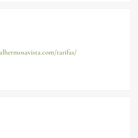
ralhermosavista.com/tarifas/