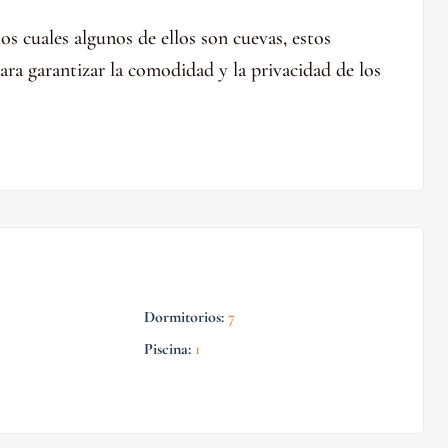
os cuales algunos de ellos son cuevas, estos
para garantizar la comodidad y la privacidad de los
Dormitorios
:
7
Piscina
:
1