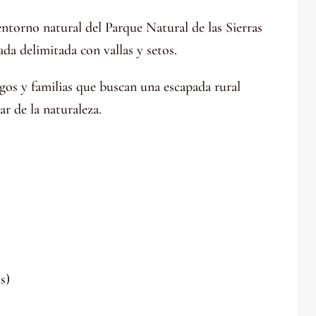
ntorno natural del Parque Natural de las Sierras
ada delimitada con vallas y setos.
gos y familias que buscan una escapada rural
ar de la naturaleza.
s)