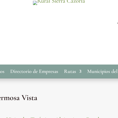
cos
Directorio de Empresas
Rutas
Municipios del
ermosa Vista