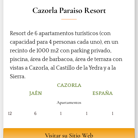
Cazorla Paraiso Resort
Resort de 6 apartamentos turísticos (con
capacidad para 4 personas cada uno), en un
recinto de 1000 m2 con parking privado,
piscina, área de barbacoa, área de terraza con
vistas a Cazorla, al Castillo de la Yedra y a la
Sierra.
CAZORLA
JAÉN
ESPAÑA
Apartamentos
12
6
1
1
1
Visitar su Sitio Web