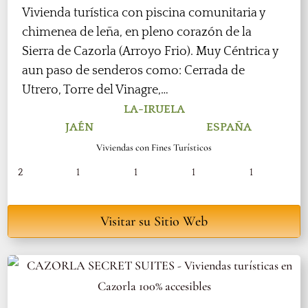
Vivienda turística con piscina comunitaria y
chimenea de leña, en pleno corazón de la
Sierra de Cazorla (Arroyo Frio). Muy Céntrica y
aun paso de senderos como: Cerrada de
Utrero, Torre del Vinagre,…
LA-IRUELA
JAÉN
ESPAÑA
Viviendas con Fines Turísticos
2
1
1
1
1
Visitar su Sitio Web