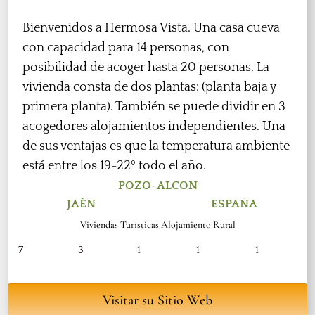
Bienvenidos a Hermosa Vista. Una casa cueva
con capacidad para 14 personas, con
posibilidad de acoger hasta 20 personas. La
vivienda consta de dos plantas: (planta baja y
primera planta). También se puede dividir en 3
acogedores alojamientos independientes. Una
de sus ventajas es que la temperatura ambiente
está entre los 19-22º todo el año.
POZO-ALCON
JAÉN
ESPAÑA
Viviendas Turísticas Alojamiento Rural
7
3
1
1
1
Visitar su Sitio Web