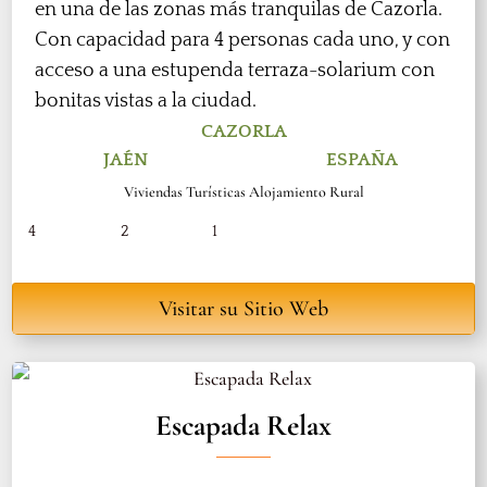
en una de las zonas más tranquilas de Cazorla.
Con capacidad para 4 personas cada uno, y con
acceso a una estupenda terraza-solarium con
bonitas vistas a la ciudad.
CAZORLA
JAÉN
ESPAÑA
Viviendas Turísticas Alojamiento Rural
4
2
1
Visitar su Sitio Web
Escapada Relax