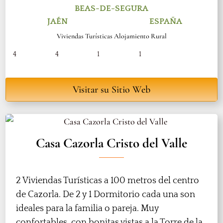
BEAS-DE-SEGURA
JAÉN
ESPAÑA
Viviendas Turísticas Alojamiento Rural
4
4
1
1
Visitar su Sitio Web
Casa Cazorla Cristo del Valle
2 Viviendas Turísticas a 100 metros del centro
de Cazorla. De 2 y 1 Dormitorio cada una son
ideales para la familia o pareja. Muy
confortables, con bonitas vistas a la Torre de la