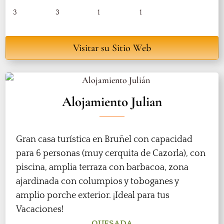
3
3
1
1
Visitar su Sitio Web
Alojamiento Julian
Gran casa turística en Bruñel con capacidad
para 6 personas (muy cerquita de Cazorla), con
piscina, amplia terraza con barbacoa, zona
ajardinada con columpios y toboganes y
amplio porche exterior. ¡Ideal para tus
Vacaciones!
QUESADA