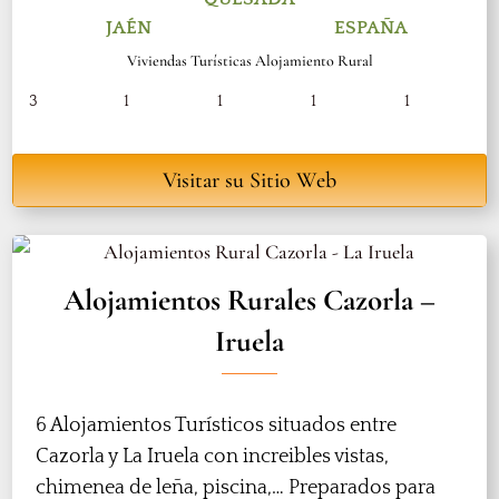
JAÉN
ESPAÑA
Viviendas Turísticas Alojamiento Rural
3
1
1
1
1
Visitar su Sitio Web
Alojamientos Rurales Cazorla –
Iruela
6 Alojamientos Turísticos situados entre
Cazorla y La Iruela con increibles vistas,
chimenea de leña, piscina,… Preparados para