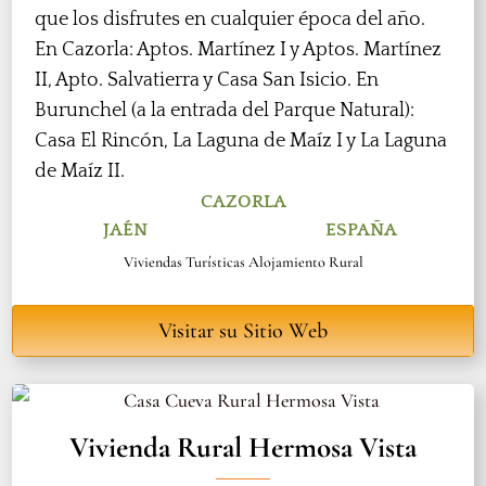
que los disfrutes en cualquier época del año.
En Cazorla: Aptos. Martínez I y Aptos. Martínez
II, Apto. Salvatierra y Casa San Isicio. En
Burunchel (a la entrada del Parque Natural):
Casa El Rincón, La Laguna de Maíz I y La Laguna
de Maíz II.
CAZORLA
JAÉN
ESPAÑA
Viviendas Turísticas Alojamiento Rural
Visitar su Sitio Web
Vivienda Rural Hermosa Vista