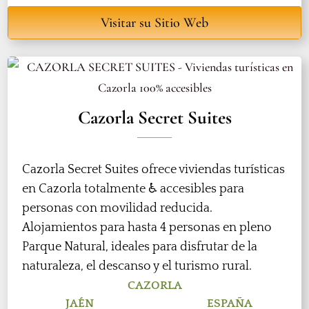
Visitar su Sitio Web
Cazorla Secret Suites
Cazorla Secret Suites ofrece viviendas turísticas
en Cazorla totalmente ♿ accesibles para
personas con movilidad reducida.
Alojamientos para hasta 4 personas en pleno
Parque Natural, ideales para disfrutar de la
naturaleza, el descanso y el turismo rural.
CAZORLA
JAÉN
ESPAÑA