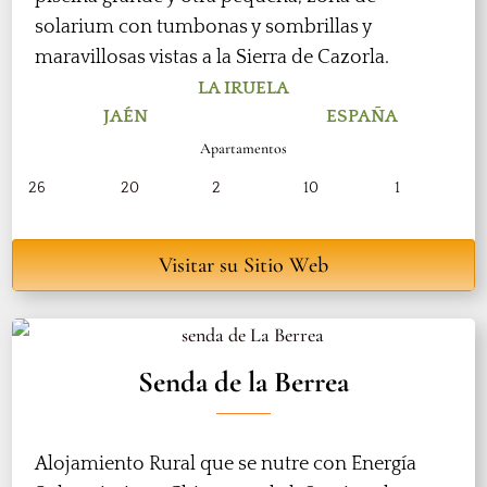
solarium con tumbonas y sombrillas y
maravillosas vistas a la Sierra de Cazorla.
LA IRUELA
JAÉN
ESPAÑA
Apartamentos
26
20
2
10
1
Visitar su Sitio Web
Senda de la Berrea
Alojamiento Rural que se nutre con Energía