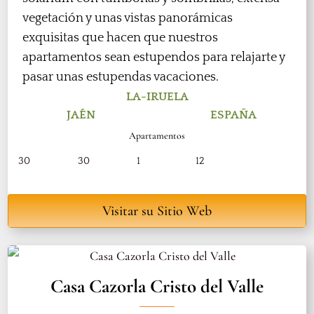
vegetación y unas vistas panorámicas
exquisitas que hacen que nuestros
apartamentos sean estupendos para relajarte y
pasar unas estupendas vacaciones.
LA-IRUELA
JAÉN
ESPAÑA
Apartamentos
30
30
1
12
Visitar su Sitio Web
Casa Cazorla Cristo del Valle