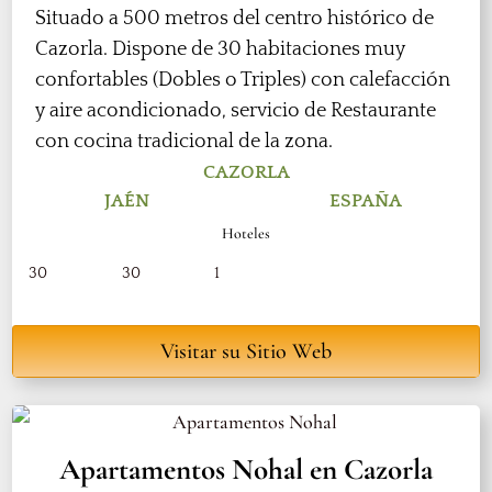
Situado a 500 metros del centro histórico de
Cazorla. Dispone de 30 habitaciones muy
confortables (Dobles o Triples) con calefacción
y aire acondicionado, servicio de Restaurante
con cocina tradicional de la zona.
CAZORLA
JAÉN
ESPAÑA
Hoteles
30
30
1
Visitar su Sitio Web
Apartamentos Nohal en Cazorla