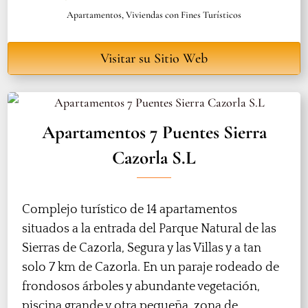
Apartamentos
,
Viviendas con Fines Turísticos
Visitar su Sitio Web
Apartamentos 7 Puentes Sierra
Cazorla S.L
Complejo turístico de 14 apartamentos
situados a la entrada del Parque Natural de las
Sierras de Cazorla, Segura y las Villas y a tan
solo 7 km de Cazorla. En un paraje rodeado de
frondosos árboles y abundante vegetación,
piscina grande y otra pequeña, zona de